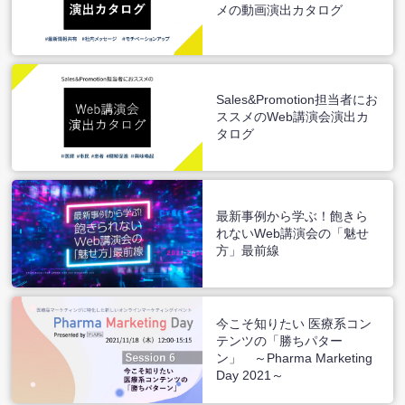
メの動画演出カタログ
Sales&Promotion担当者にお
ススメのWeb講演会演出カ
タログ
最新事例から学ぶ！飽きら
れないWeb講演会の「魅せ
方」最前線
今こそ知りたい 医療系コン
テンツの「勝ちパター
ン」 ～Pharma Marketing
Day 2021～