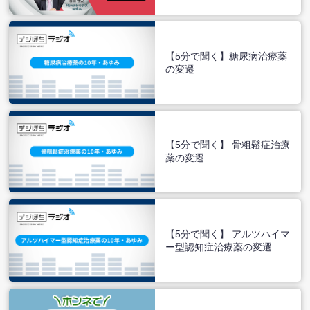
【5分で聞く】糖尿病治療薬
の変遷
【5分で聞く】 骨粗鬆症治療
薬の変遷
【5分で聞く】 アルツハイマ
ー型認知症治療薬の変遷