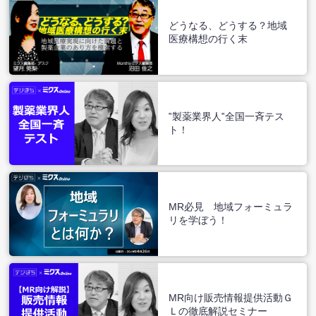
どうなる、どうする？地域
医療構想の行く末
‟製薬業界人‟全国一斉テス
ト！
MR必見 地域フォーミュラ
リを学ぼう！
MR向け販売情報提供活動Ｇ
Ｌの徹底解説セミナー