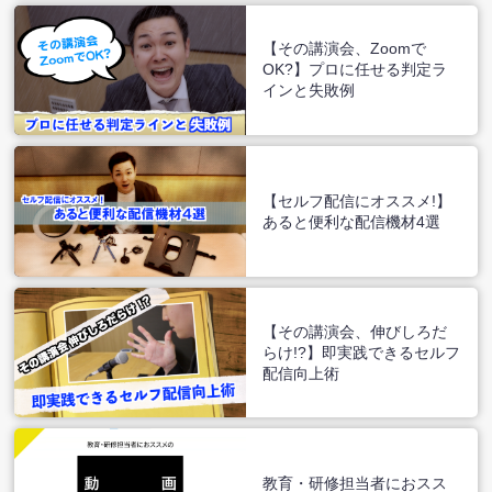
【その講演会、Zoomで
OK?】プロに任せる判定ラ
インと失敗例
【セルフ配信にオススメ!】
あると便利な配信機材4選
【その講演会、伸びしろだ
らけ!?】即実践できるセルフ
配信向上術
教育・研修担当者におスス