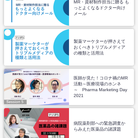
MR・資材制作担当に贈る も
っとよくなるドクター向け
メール
製薬マーケターが押さえて
おくべきトリプルメディア
の種類と活用法
医師が見た！コロナ禍のMR
活動～医療現場のホンネ
～ Pharma Marketing Day
2021
病院薬剤部への緊急調査か
らみえた医薬品の諸課題