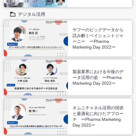
デジタル活用
ヤフーのビッグデータから
読み解くペイシェントジャ
ーニー ーPharma
Marketing Day 2022ー
製薬業界における今後のデ
ータ活用の姿 ーPharma
Marketing Day 2022ー
オムニチャネル活用の現状
と最適化に向けたアプロー
チ ーPharma Marketing
Day 2022ー