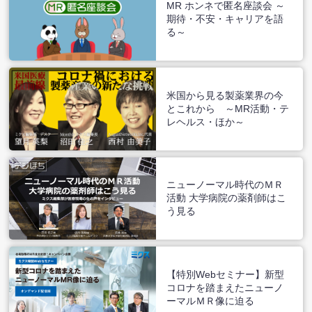
MR ホンネで匿名座談会 ～
期待・不安・キャリアを語
る～
米国から見る製薬業界の今
とこれから ～MR活動・テ
レヘルス・ほか～
ニューノーマル時代のＭＲ
活動 大学病院の薬剤師はこ
う見る
【特別Webセミナー】新型
コロナを踏まえたニューノ
ーマルＭＲ像に迫る