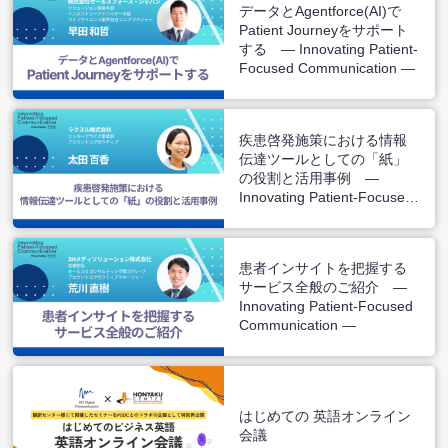
データとAgentforce(AI)で
Patient Journeyをサポート
する ― Innovating Patient-
Focused Communication ―
疾患啓発施策における情報
伝達ツールとしての「紙」
の役割と活用事例 ―
Innovating Patient-Focused
Communication ―
患者インサイトを把握する
サービス全般のご紹介 ―
Innovating Patient-Focused
Communication ―
はじめての 英語オンライン
会議