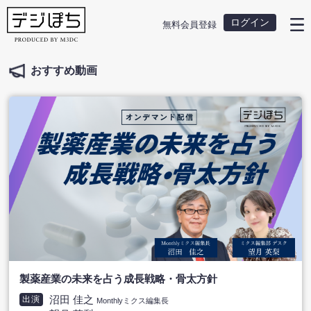
ログイン
無料会員登録
おすすめ動画
製薬産業の未来を占う成長戦略・骨太方針
沼田 佳之
出演
Monthlyミクス編集長