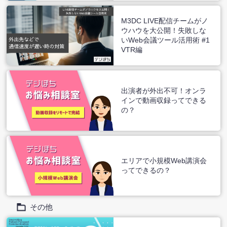
M3DC LIVE配信チームがノ
ウハウを大公開！失敗しな
いWeb会議ツール活用術 #1
VTR編
出演者が外出不可！オンラ
インで動画収録ってできる
の？
エリアで小規模Web講演会
ってできるの？
その他