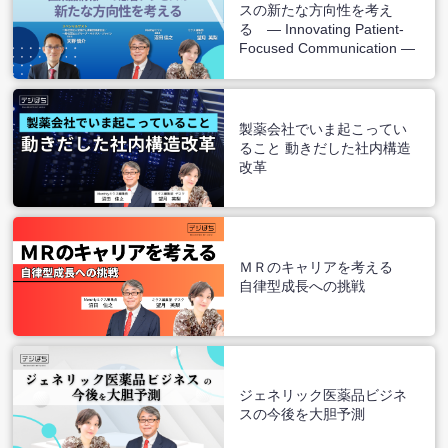
スの新たな方向性を考え
る ― Innovating Patient-
Focused Communication ―
製薬会社でいま起こってい
ること 動きだした社内構造
改革
ＭＲのキャリアを考える
自律型成長への挑戦
ジェネリック医薬品ビジネ
スの今後を大胆予測