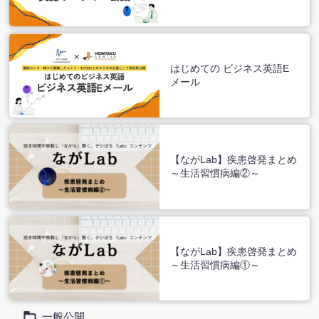
はじめての ビジネス英語E
メール
【ながLab】疾患啓発まとめ
～生活習慣病編②～
【ながLab】疾患啓発まとめ
～生活習慣病編①～
一般公開