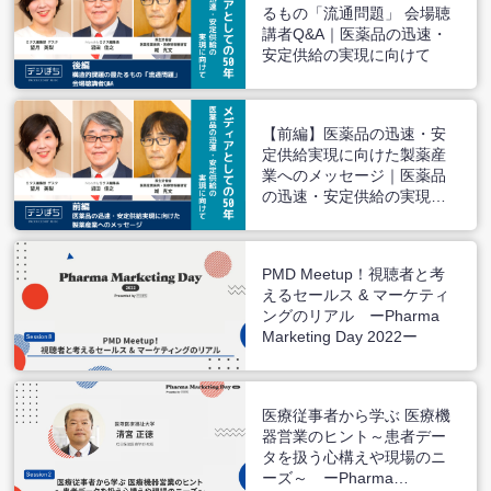
るもの「流通問題」 会場聴
講者Q&A｜医薬品の迅速・
安定供給の実現に向けて
【前編】医薬品の迅速・安
定供給実現に向けた製薬産
業へのメッセージ｜医薬品
の迅速・安定供給の実現に
向けて
PMD Meetup！視聴者と考
えるセールス & マーケティ
ングのリアル ーPharma
Marketing Day 2022ー
医療従事者から学ぶ 医療機
器営業のヒント～患者デー
タを扱う心構えや現場のニ
ーズ～ ーPharma