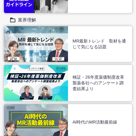
業界理解
MR最新トレンド 取材を通
じて気になる話題
検証・26年度薬価制度改革
製薬各社へのアンケート調
査結果より
AI時代のMR活動最前線