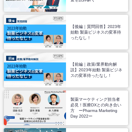
【後編｜質問回答】2023年
始動 製薬ビジネスの変革待
ったなし！
【前編｜政策/業界動向解
説】2023年始動 製薬ビジネ
スの変革待ったなし！
製薬マーケティング担当者
必見！医療DXとの向き合い
方 ーPharma Marketing
Day 2022ー