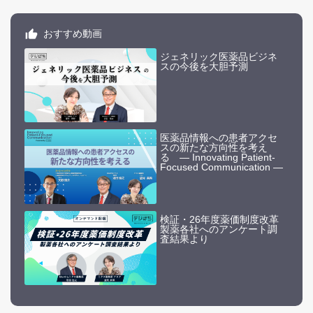
おすすめ動画
ジェネリック医薬品ビジネ
スの今後を大胆予測
医薬品情報への患者アクセ
スの新たな方向性を考え
る ― Innovating Patient-
Focused Communication ―
検証・26年度薬価制度改革
製薬各社へのアンケート調
査結果より