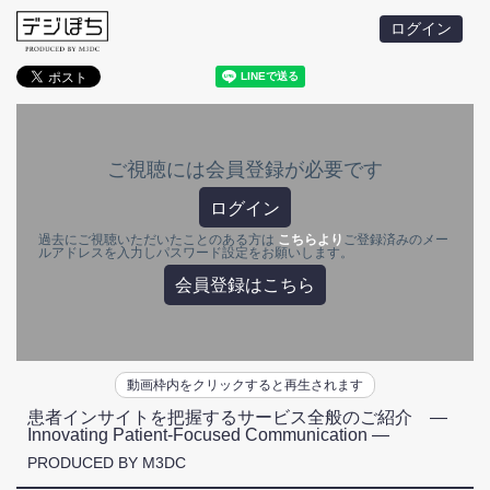
ログイン
ご視聴には会員登録が必要です
ログイン
過去にご視聴いただいたことのある方は
こちらより
ご登録済みのメー
ルアドレスを入力しパスワード設定をお願いします。
会員登録はこちら
動画枠内をクリックすると再生されます
患者インサイトを把握するサービス全般のご紹介 ―
Innovating Patient-Focused Communication ―
PRODUCED BY M3DC