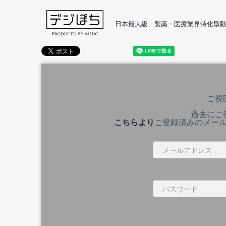
日本最大級 製薬・医療業界特化型
ご視
過去にご
こちらより
ご登録済みのメー