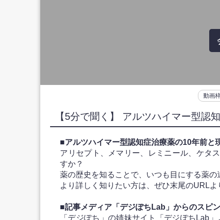
動画
【5分で聞く】 アルツハイマー型認
■アルツハイマー型認知症治療薬の10年前と
アリセプト、メマリー、レミニール、ケタ
すか？
薬の歴史を知ることで、いつも目にする薬の
より詳しく知りたい方は、ぜひ末尾のURL
■記事メディア「デジぽちLab」からのスピ
「デジぽち」の姉妹サイト「デジぽちLab」