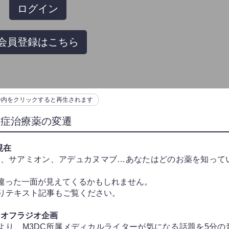
ログイン
会員登録はこちら
枠内をクリックすると再生されます
知症治療薬の変遷
現在
ス、サアミオン、アデュカヌマブ…あなたはどのお薬を知って
違った一面が見えてくるかもしれません。
よりテキスト記事もご覧ください。
ンオフラジオ企画
より、M3DC所属メディカルライターが気になる話題を5分の