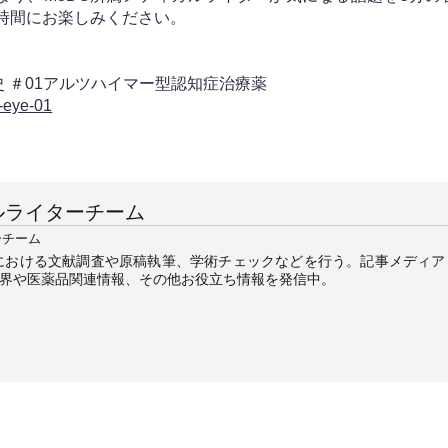
時間にお楽しみください。
史 ＃01アルツハイマー型認知症治療薬
s-eye-01
ルライターチーム
ーチーム
における文献調査や原稿執筆、学術チェックなどを行う。記事メディア
業界や医薬品関連情報、その他お役立ち情報を発信中。