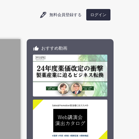
ログイン
無料会員登録する
おすすめ動画