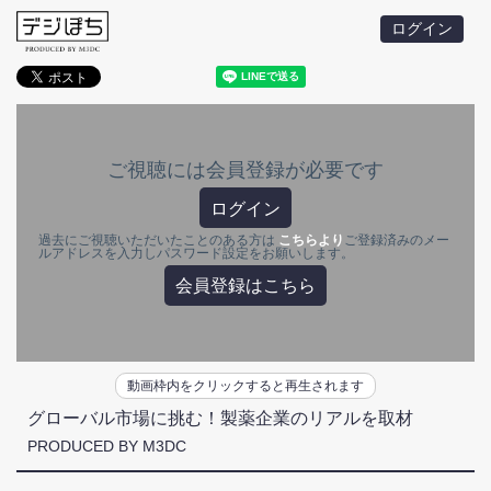
ログイン
ご視聴には会員登録が必要です
ログイン
過去にご視聴いただいたことのある方は
こちらより
ご登録済みのメー
ルアドレスを入力しパスワード設定をお願いします。
会員登録はこちら
動画枠内をクリックすると再生されます
グローバル市場に挑む！製薬企業のリアルを取材
PRODUCED BY M3DC