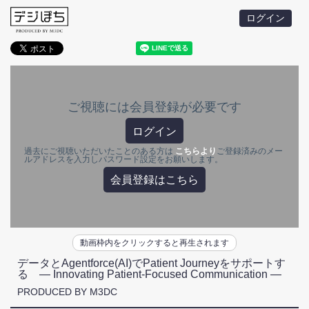
ログイン
ご視聴には会員登録が必要です
ログイン
過去にご視聴いただいたことのある方は
こちらより
ご登録済みのメー
ルアドレスを入力しパスワード設定をお願いします。
会員登録はこちら
動画枠内をクリックすると再生されます
データとAgentforce(AI)でPatient Journeyをサポートす
る ― Innovating Patient-Focused Communication ―
PRODUCED BY M3DC