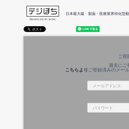
日本最大級 製薬・医療業界特化型
ご視
過去にご
こちらより
ご登録済みのメー