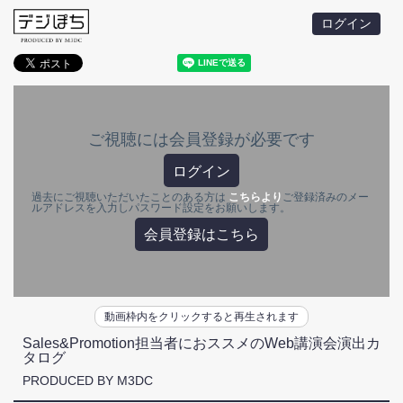
ログイン
ご視聴には会員登録が必要です
ログイン
過去にご視聴いただいたことのある方は
こちらより
ご登録済みのメー
ルアドレスを入力しパスワード設定をお願いします。
会員登録はこちら
動画枠内をクリックすると再生されます
Sales&Promotion担当者におススメのWeb講演会演出カ
タログ
PRODUCED BY M3DC