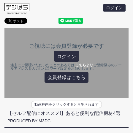
ログイン
ご視聴には会員登録が必要です
ログイン
過去にご視聴いただいたことのある方は
こちらより
ご登録済みのメー
ルアドレスを入力しパスワード設定をお願いします。
会員登録はこちら
動画枠内をクリックすると再生されます
【セルフ配信にオススメ!】あると便利な配信機材4選
PRODUCED BY M3DC