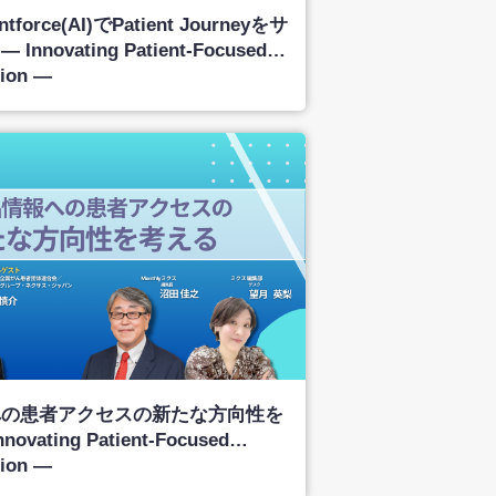
orce(AI)でPatient Journeyをサ
novating Patient-Focused
ion ―
への患者アクセスの新たな方向性を
vating Patient-Focused
ion ―