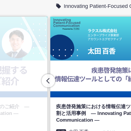
Innovating Patient-Focused
のご紹介 ―
疾患啓発施策における情報伝達ツ
cation ―
割と活用事例 ― Innovating Pati
Communication ―