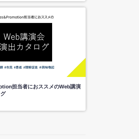
omotion担当者におススメのWeb講演
ログ