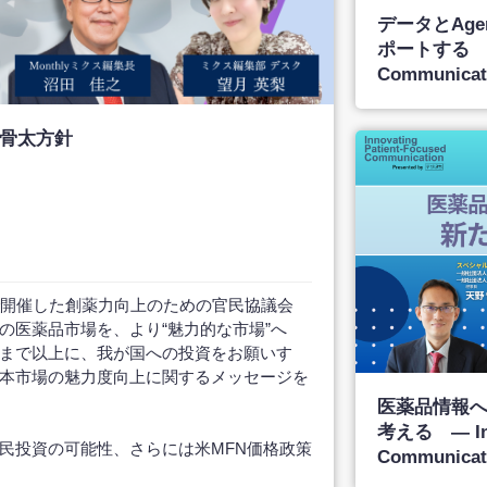
データとAgentf
ポートする ― In
Communicat
骨太方針
で開催した創薬力向上のための官民協議会
の医薬品市場を、より“魅力的な市場”へ
まで以上に、我が国への投資をお願いす
本市場の魅力度向上に関するメッセージを
医薬品情報
考える ― Inno
民投資の可能性、さらには米MFN価格政策
Communicat