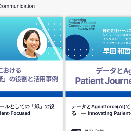
 Communication
ールとしての「紙」の役
データとAgentforce(AI)で
ent-Focused
る ― Innovating Patien