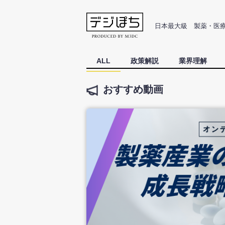
日本最大級 製薬・医
ALL
政策解説
業界理解
おすすめ動画