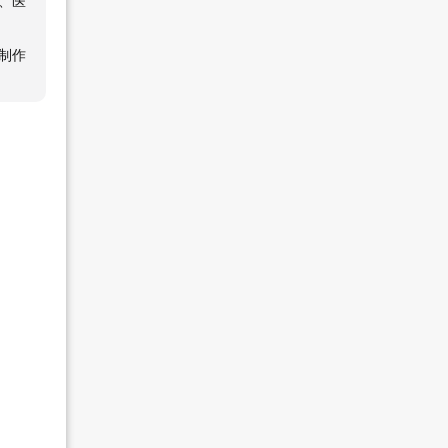
、医
制作