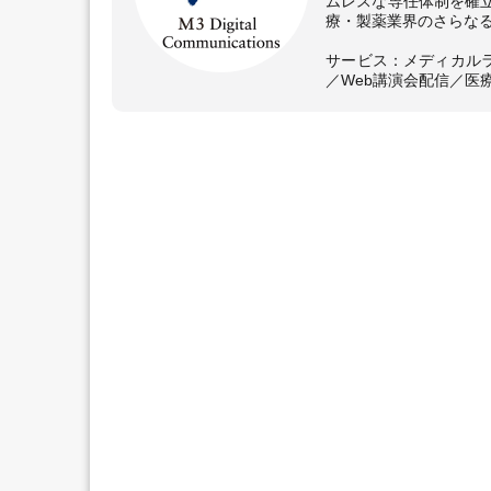
ムレスな専任体制を確
療・製薬業界のさらな
サービス：メディカル
／Web講演会配信／医