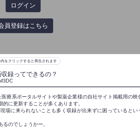
ログイン
会員登録はこちら
枠内をクリックすると再生されます
画収録ってできるの？
M3DC
った医療系ポータルサイトや製薬企業様の自社サイト掲載用の映
期的に更新することが多くあります。
影現場に来られないことも多く収録が出来ずに困っているとい
あるのでしょうかー。