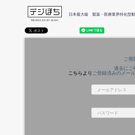
日本最大級 製薬・医療業界特化型
ご視
過去にご
こちらより
ご登録済みのメー