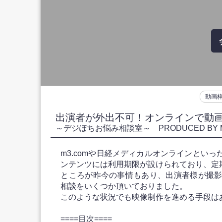
動画
出演者が外出不可！オンラインで動
～デジぽちお悩み相談室～ PRODUCED BY 
m3.comや日経メディカルオンラインとい
ンテンツには利用期限が設けられており、定
ところが昨今の事情もあり、出演者様が撮
相談をいくつか頂いておりました。
このような状況でも映像制作を進める手段は
====目次====