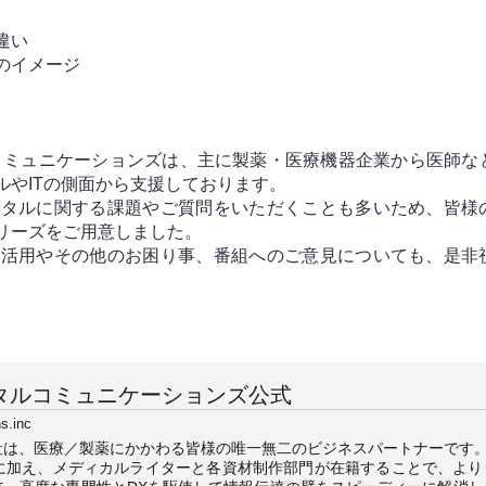
違い
のイメージ
コミュニケーションズは、主に製薬・医療機器企業から医師な
ルやITの側面から支援しております。
ジタルに関する課題やご質問をいただくことも多いため、皆様
リーズをご用意しました。
利活用やその他のお困り事、番組へのご意見についても、是非
タルコミュニケーションズ公式
s.inc
社は、医療／製薬にかかわる皆様の唯一無二のビジネスパートナーです
績に加え、メディカルライターと各資材制作部門が在籍することで、より