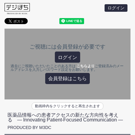
ログイン
ご視聴には会員登録が必要です
ログイン
過去にご視聴いただいたことのある方は
こちらより
ご登録済みのメー
ルアドレスを入力しパスワード設定をお願いします。
会員登録はこちら
動画枠内をクリックすると再生されます
医薬品情報への患者アクセスの新たな方向性を考え
る ― Innovating Patient-Focused Communication ―
PRODUCED BY M3DC