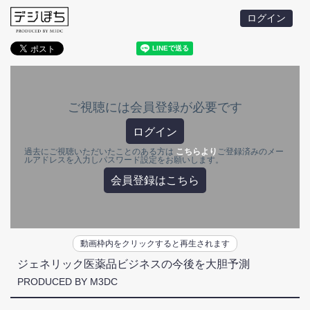
ログイン
ご視聴には会員登録が必要です
ログイン
過去にご視聴いただいたことのある方は
こちらより
ご登録済みのメー
ルアドレスを入力しパスワード設定をお願いします。
会員登録はこちら
動画枠内をクリックすると再生されます
ジェネリック医薬品ビジネスの今後を大胆予測
PRODUCED BY M3DC